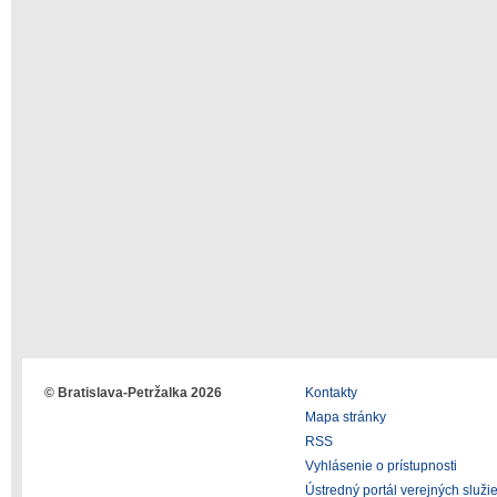
© Bratislava-Petržalka 2026
Kontakty
Mapa stránky
RSS
Vyhlásenie o prístupnosti
Ústredný portál verejných služi