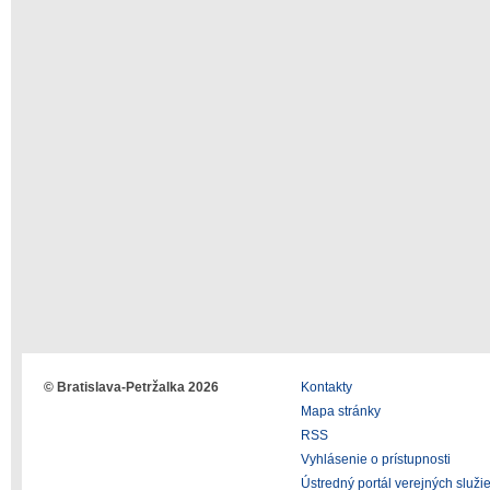
© Bratislava-Petržalka 2026
Kontakty
Mapa stránky
RSS
Vyhlásenie o prístupnosti
Ústredný portál verejných služi