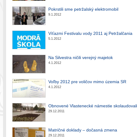
Pokrstili sme petržalský elektromobil
9.1.2012
Víťazmi Festivalu vody 2011 aj Petržalčania
5.1.2012
Na Silvestra ničili verejný majetok
4.1.2012
Voľby 2012 pre voličov mimo územia SR
4.1.2012
Obnovené Vlastenecké námestie skolaudoval
29.12.2011
Matričné doklady – dočasná zmena
29.12.2011