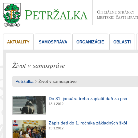
Oficiálne stránky
mestskej časti Brat
AKTUALITY
SAMOSPRÁVA
ORGANIZÁCIE
OBLASTI
Život v samospráve
Petržalka
>
Život v samospráve
Do 31. januára treba zaplatiť daň za psa
13.1.2012
Zápis detí do 1. ročníka základných škôl
13.1.2012