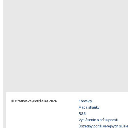
© Bratislava-Petržalka 2026
Kontakty
Mapa stránky
RSS
Vyhlásenie o prístupnosti
Ústredný portál verejných služi