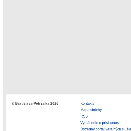
© Bratislava-Petržalka 2026
Kontakty
Mapa stránky
RSS
Vyhlásenie o prístupnosti
Ústredný portál verejných služi