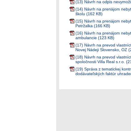
(13) Návrh na odpis nevymoži
(14) Návrh na prenájom neby
školu (162 KB)
(15) Návrh na prenájom nebyt
Petržalka (166 KB)
(16) Návrh na prenájom nebyt
ambulancie (123 KB)
(17) Návrh na prevod vlastní
Novej Nádeji Slovensko, OZ (
(18) Návrh na prevod vlastníc
spoločnosti Villa Real s.r.o. (
(19) Správa z tematickej kont
dodávateľských faktúr uhrade