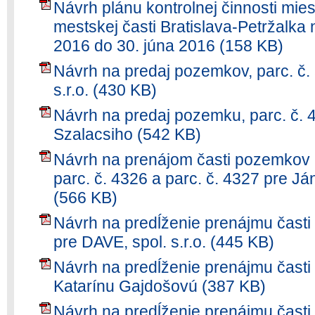
Návrh plánu kontrolnej činnosti mie
mestskej časti Bratislava-Petržalka
2016 do 30. júna 2016 (158 KB)
Návrh na predaj pozemkov, parc. č.
s.r.o. (430 KB)
Návrh na predaj pozemku, parc. č. 
Szalacsiho (542 KB)
Návrh na prenájom časti pozemkov re
parc. č. 4326 a parc. č. 4327 pre J
(566 KB)
Návrh na predĺženie prenájmu časti
pre DAVE, spol. s.r.o. (445 KB)
Návrh na predĺženie prenájmu časti
Katarínu Gajdošovú (387 KB)
Návrh na predĺženie prenájmu časti