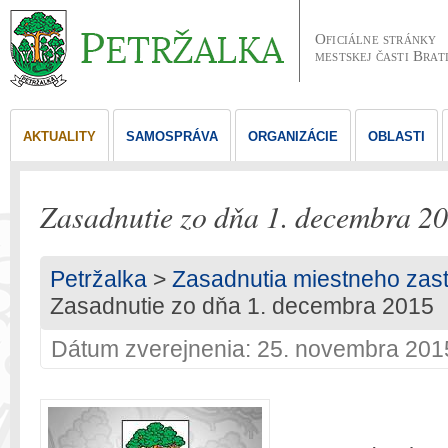
Oficiálne stránky
mestskej časti Brat
AKTUALITY
SAMOSPRÁVA
ORGANIZÁCIE
OBLASTI
Zasadnutie zo dňa 1. decembra 2
Petržalka
>
Zasadnutia miestneho zast
Zasadnutie zo dňa 1. decembra 2015
Dátum zverejnenia: 25. novembra 201