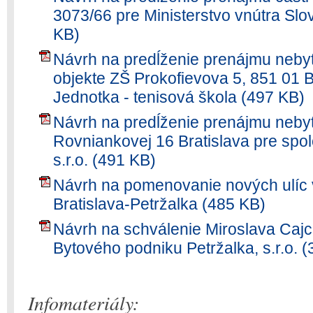
3073/66 pre Ministerstvo vnútra Slo
KB)
Návrh na predĺženie prenájmu nebyt
objekte ZŠ Prokofievova 5, 851 01 B
Jednotka - tenisová škola (497 KB)
Návrh na predĺženie prenájmu nebyt
Rovniankovej 16 Bratislava pre sp
s.r.o. (491 KB)
Návrh na pomenovanie nových ulíc v
Bratislava-Petržalka (485 KB)
Návrh na schválenie Miroslava Cajc
Bytového podniku Petržalka, s.r.o. 
Infomateriály: