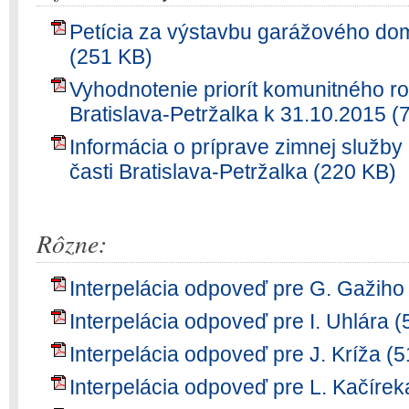
Petícia za výstavbu garážového dom
(251 KB)
Vyhodnotenie priorít komunitného ro
Bratislava-Petržalka k 31.10.2015 (
Informácia o príprave zimnej služb
časti Bratislava-Petržalka (220 KB)
Rôzne:
Interpelácia odpoveď pre G. Gažiho
Interpelácia odpoveď pre I. Uhlára 
Interpelácia odpoveď pre J. Kríža (
Interpelácia odpoveď pre L. Kačírek