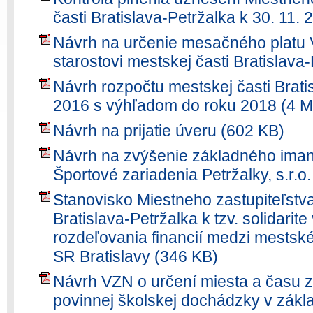
časti Bratislava-Petržalka k 30. 11.
Návrh na určenie mesačného platu V
starostovi mestskej časti Bratislava
Návrh rozpočtu mestskej časti Brati
2016 s výhľadom do roku 2018 (4 
Návrh na prijatie úveru (602 KB)
Návrh na zvýšenie základného iman
Športové zariadenia Petržalky, s.r.o
Stanovisko Miestneho zastupiteľstva
Bratislava-Petržalka k tzv. solidarit
rozdeľovania financií medzi mestsk
SR Bratislavy (346 KB)
Návrh VZN o určení miesta a času z
povinnej školskej dochádzky v zákl