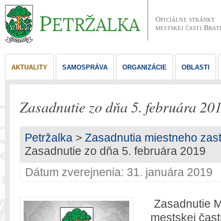
Oficiálne stránky
mestskej časti Brat
AKTUALITY
SAMOSPRÁVA
ORGANIZÁCIE
OBLASTI
Zasadnutie zo dňa 5. februára 20
Petržalka
>
Zasadnutia miestneho zast
Zasadnutie zo dňa 5. februára 2019
Dátum zverejnenia: 31. januára 2019
Zasadnutie M
mestskej čast