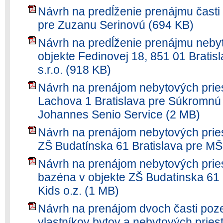
Návrh na predĺženie prenájmu časti
pre Zuzanu Serinovú (694 KB)
Návrh na predĺženie prenájmu nebyt
objekte Fedinovej 18, 851 01 Brati
s.r.o. (918 KB)
Návrh na prenájom nebytových pries
Lachova 1 Bratislava pre Súkromnú
Johannes Senio Service (2 MB)
Návrh na prenájom nebytových pries
ZŠ Budatínska 61 Bratislava pre MŠK
Návrh na prenájom nebytových prie
bazéna v objekte ZŠ Budatínska 61 
Kids o.z. (1 MB)
Návrh na prenájom dvoch časti poz
vlastníkov bytov a nebytových pries