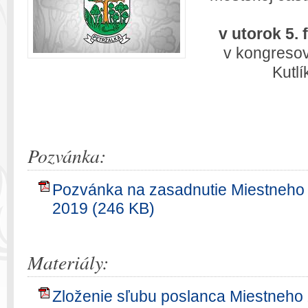
v utorok 5. 
v kongresov
Kutlí
Pozvánka:
Pozvánka na zasadnutie Miestneho z
2019 (246 KB)
Materiály:
Zloženie sľubu poslanca Miestneho 