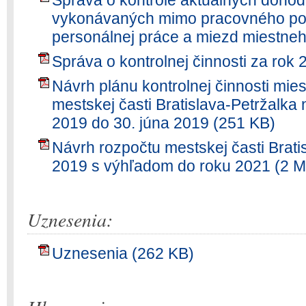
Správa o kontrole aktuálnych dohôd
vykonávaných mimo pracovného pom
personálnej práce a miezd miestne
Správa o kontrolnej činnosti za rok
Návrh plánu kontrolnej činnosti mie
mestskej časti Bratislava-Petržalka
2019 do 30. júna 2019 (251 KB)
Návrh rozpočtu mestskej časti Brati
2019 s výhľadom do roku 2021 (2 
Uznesenia:
Uznesenia (262 KB)