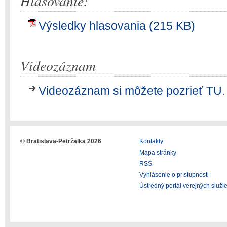
Hlasovanie:
Výsledky hlasovania (215 KB)
Videozáznam
Videozáznam si môžete pozrieť TU.
© Bratislava-Petržalka 2026
Kontakty
Mapa stránky
RSS
Vyhlásenie o prístupnosti
Ústredný portál verejných služi