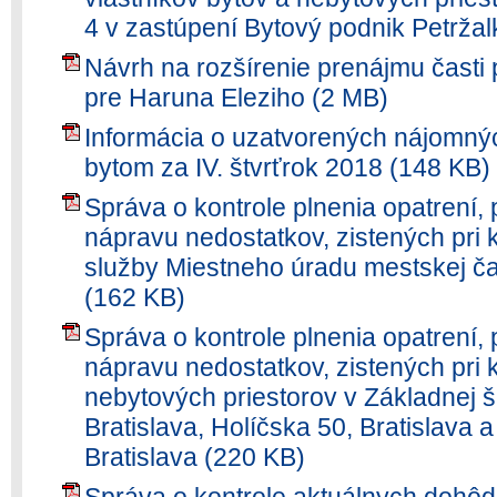
4 v zastúpení Bytový podnik Petržalk
Návrh na rozšírenie prenájmu časti
pre Haruna Eleziho (2 MB)
Informácia o uzatvorených nájomn
bytom za IV. štvrťrok 2018 (148 KB)
Správa o kontrole plnenia opatrení, 
nápravu nedostatkov, zistených pri 
služby Miestneho úradu mestskej čas
(162 KB)
Správa o kontrole plnenia opatrení, 
nápravu nedostatkov, zistených pri 
nebytových priestorov v Základnej 
Bratislava, Holíčska 50, Bratislava 
Bratislava (220 KB)