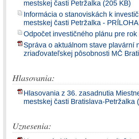
mestskej časti Petržalka (205 KB)
Informácia o stanoviskách k inves
mestskej časti Petržalka - PRÍLOHA
Odpočet investičného plánu pre rok
Správa o aktuálnom stave plavární 
zriaďovateľskej pôsobnosti MČ Brat
Hlasovania:
Hlasovania z 36. zasadnutia Miestn
mestskej časti Bratislava-Petržalka
Uznesenia: