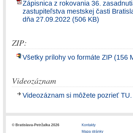
Zápisnica z rokovania 36. zasadnut
zastupiteľstva mestskej časti Brati
dňa 27.09.2022 (506 KB)
ZIP:
Všetky prílohy vo formáte ZIP (156 
Videozáznam
Videozáznam si môžete pozrieť TU.
© Bratislava-Petržalka 2026
Kontakty
Mapa stránky