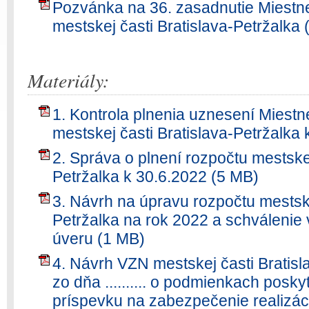
Pozvánka na 36. zasadnutie Miestne
mestskej časti Bratislava-Petržalka 
Materiály:
1. Kontrola plnenia uznesení Miestn
mestskej časti Bratislava-Petržalka
2. Správa o plnení rozpočtu mestskej
Petržalka k 30.6.2022 (5 MB)
3. Návrh na úpravu rozpočtu mestske
Petržalka na rok 2022 a schválenie
úveru (1 MB)
4. Návrh VZN mestskej časti Bratislav
zo dňa .......... o podmienkach posk
príspevku na zabezpečenie realizác