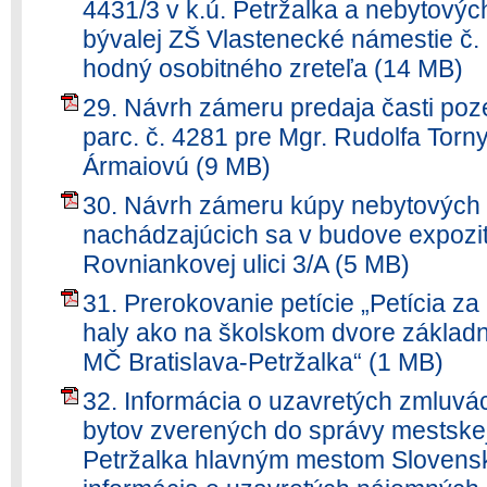
4431/3 v k.ú. Petržalka a nebytových
bývalej ZŠ Vlastenecké námestie č. 1
hodný osobitného zreteľa (14 MB)
29. Návrh zámeru predaja časti poz
parc. č. 4281 pre Mgr. Rudolfa Torn
Ármaiovú (9 MB)
30. Návrh zámeru kúpy nebytových 
nachádzajúcich sa v budove expozi
Rovniankovej ulici 3/A (5 MB)
31. Prerokovanie petície „Petícia za
haly ako na školskom dvore základ
MČ Bratislava-Petržalka“ (1 MB)
32. Informácia o uzavretých zmluv
bytov zverených do správy mestskej 
Petržalka hlavným mestom Slovenske