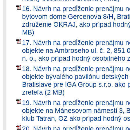
16. Návrh na predĺženie prenájmu n
bytovom dome Gercenova 8/H, Brati
združenie OKRAJ, ako prípad hodný
MB)
17. Návrh na predĺženie prenájmu n
objekte na Ambroseho ul. č. 2, 851 
n. o., ako prípad hodný osobitného 
18. Návrh na predĺženie prenájmu n
objekte bývalého pavilónu detských 
Bratislave pre IGA Group s.r.o. ako
zreteľa (2 MB)
19. Návrh na predĺženie prenájmu n
objekte na Mánesovom námestí 3, Br
klub Tatran, OZ ako prípad hodný os
20. Návrh na predĺženie prenájmu n