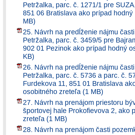
Petržalka, parc. č. 1271/1 pre SUZA,
851 06 Bratislava ako prípad hodný 
MB)
25. Návrh na predĺženie nájmu čast
Petržalka, parc. č. 3459/5 pre Bajra
902 01 Pezinok ako prípad hodný os
KB)
26. Návrh na predĺženie nájmu čast
Petržalka, parc. č. 5736 a parc. č. 5
Furdekova 11, 851 01 Bratislava ak
osobitného zreteľa (1 MB)
27. Návrh na prenájom priestoru býv
športovej hale Prokofievova 2, ako
zreteľa (1 MB)
28. Návrh na prenájom časti pozemku