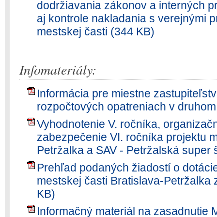
dodržiavania zákonov a interných p
aj kontrole nakladania s verejnými 
mestskej časti (344 KB)
Infomateriály:
Informácia pre miestne zastupiteľs
rozpočtových opatreniach v druhom
Vyhodnotenie V. ročníka, organiza
zabezpečenie VI. ročníka projektu me
Petržalka a SAV - Petržalská super 
Prehľad podaných žiadostí o dotácie
mestskej časti Bratislava-Petržalka
KB)
Informačný materiál na zasadnutie M