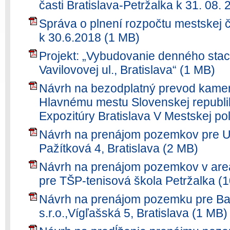
časti Bratislava-Petržalka k 31. 08.
Správa o plnení rozpočtu mestskej č
k 30.6.2018 (1 MB)
Projekt: „Vybudovanie denného stac
Vavilovovej ul., Bratislava“ (1 MB)
Návrh na bezodplatný prevod kame
Hlavnému mestu Slovenskej republik
Expozitúry Bratislava V Mestskej pol
Návrh na prenájom pozemkov pre U
Pažítková 4, Bratislava (2 MB)
Návrh na prenájom pozemkov v areá
pre TŠP-tenisová škola Petržalka (
Návrh na prenájom pozemku pre Ba
s.r.o.,Vígľašská 5, Bratislava (1 MB)