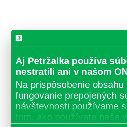
Aj Petržalka používa súb
nestratili ani v našom O
Na prispôsobenie obsahu 
fungovanie prepojených s
návštevnosti používame s
tom, ako používate naše 
Výber