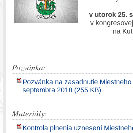
v utorok 25. 
v kongresovej
na Kutl
Pozvánka:
Pozvánka na zasadnutie Miestneho z
septembra 2018 (255 KB)
Materiály:
Kontrola plnenia uznesení Miestneh