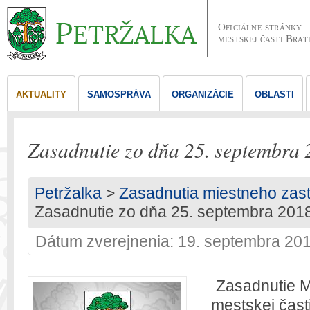
Oficiálne stránky
mestskej časti Brat
AKTUALITY
SAMOSPRÁVA
ORGANIZÁCIE
OBLASTI
Zasadnutie zo dňa 25. septembra
Petržalka
>
Zasadnutia miestneho zast
Zasadnutie zo dňa 25. septembra 201
Dátum zverejnenia: 19. septembra 20
Zasadnutie M
mestskej čast