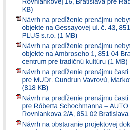
Rovniankovej 16, Bratislava pre R
KB)
Návrh na predĺženie prenájmu nebyt
objekte na Gessayovej ul. č. 43, 85
PLUS s.r.o. (1 MB)
Návrh na predĺženie prenájmu nebyt
objekte na Ambroseho 1, 851 04 Bra
centrum pre tradičnú kultúru (1 MB)
Návrh na predĺženie prenájmu časti
pre MUDr. Gundrun Vavrovú, Markov
(818 KB)
Návrh na predĺženie prenájmu časti
pre Róberta Schochmanna – AUTO
Rovniankova 2/A, 851 02 Bratislava
Návrh na obstaranie projektovej d